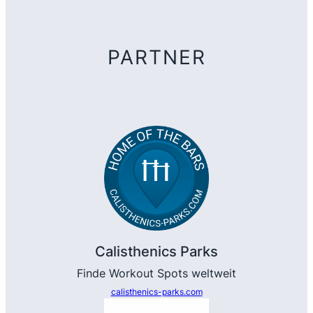
PARTNER
Calisthenics Parks
Finde Workout Spots weltweit
calisthenics-parks.com