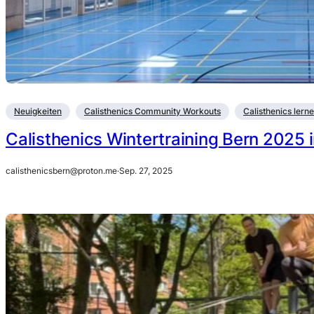
Neuigkeiten
Calisthenics Community Workouts
Calisthenics lern
Calisthenics Wintertraining Bern 2025 
calisthenicsbern@proton.me
·
Sep. 27, 2025