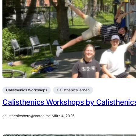
Calisthenics Workshops
Calisthenics lernen
Calisthenics Workshops by Calisthenic
calisthenicsbern@proton.me
·
März 4, 2025