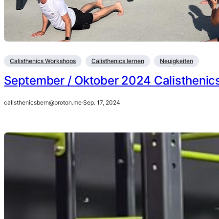
Calisthenics Workshops
Calisthenics lernen
Neuigkeiten
September / Oktober 2024 Calisthenics
calisthenicsbern@proton.me
·
Sep. 17, 2024