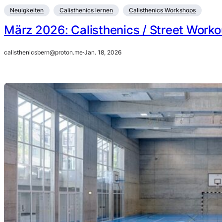
Neuigkeiten
Calisthenics lernen
Calisthenics Workshops
März 2026: Calisthenics / Street Worko
calisthenicsbern@proton.me
·
Jan. 18, 2026