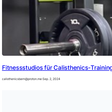
Fitnessstudios für Calisthenics-Training
calisthenicsbern@proton.me
·
Sep. 2, 2024