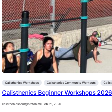
Calisthenics Workshops
Calisthenics Community Workouts
Calis
Calisthenics Beginner Workshops 2026 
calisthenicsbern@proton.me
·
Feb. 21, 2026