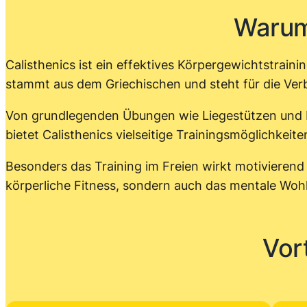
Warum
Calisthenics ist ein effektives Körpergewichtstrain
stammt aus dem Griechischen und steht für die Ver
Von grundlegenden Übungen wie Liegestützen und 
bietet Calisthenics vielseitige Trainingsmöglichkeiten
Besonders das Training im Freien wirkt motivieren
körperliche Fitness, sondern auch das mentale Woh
Vor