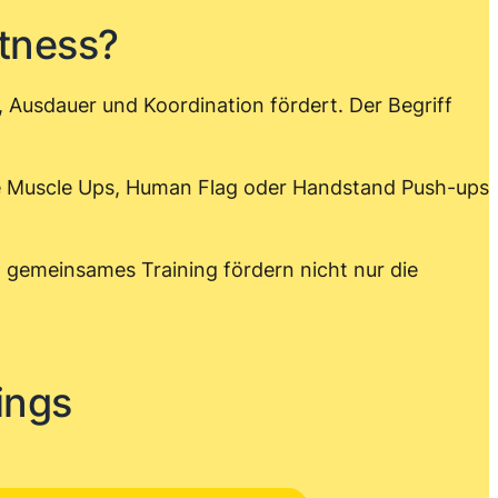
tness?
t, Ausdauer und Koordination fördert. Der Begriff
e Muscle Ups, Human Flag oder Handstand Push-ups
 gemeinsames Training fördern nicht nur die
ings