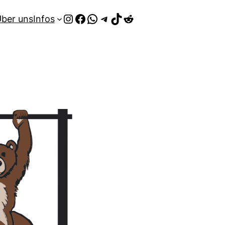
Instagram
Facebook
WhatsApp
Telegram
TikTok
Reddit
ber uns
Infos