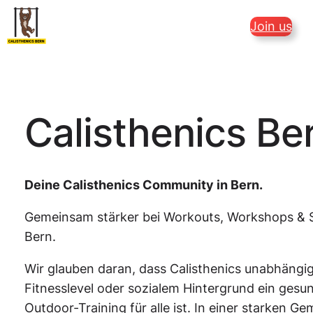
Join us
Calisthenics Be
Deine Calisthenics Community in Bern.
Gemeinsam stärker bei Workouts, Workshops & Sp
Bern.
Wir glauben daran, dass Calisthenics unabhängig
Fitnesslevel oder sozialem Hintergrund ein gesun
Outdoor-Training für alle ist. In einer starken G