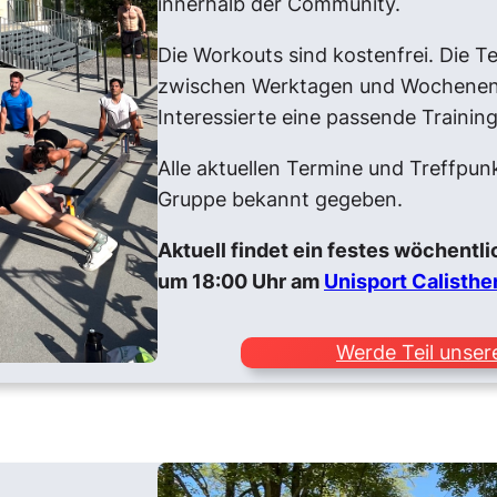
innerhalb der Community.
Die Workouts sind kostenfrei. Die 
zwischen Werktagen und Wochenend
Interessierte eine passende Trainin
Alle aktuellen Termine und Treffpu
Gruppe bekannt gegeben.
Aktuell findet ein festes wöchentl
um 18:00 Uhr am
Unisport Calisthe
Werde Teil unse