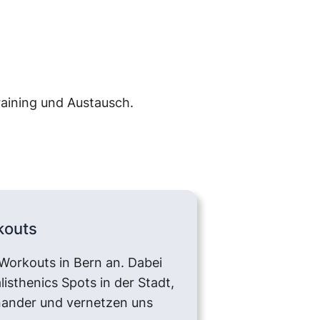
aining und Austausch.
kouts
Workouts in Bern an. Dabei
isthenics Spots in der Stadt,
nander und vernetzen uns