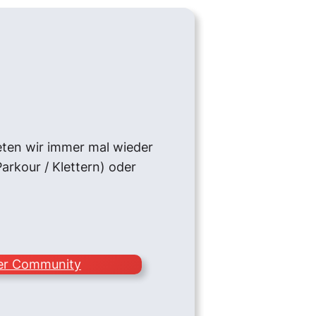
eten wir immer mal wieder
Parkour / Klettern) oder
rer Community