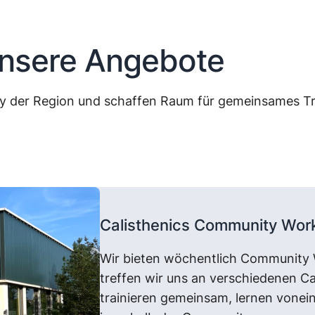
nsere Angebote
ty der Region und schaffen Raum für gemeinsames Tr
Calisthenics Community Wor
Wir bieten wöchentlich Community 
treffen wir uns an verschiedenen Cal
trainieren gemeinsam, lernen vonei