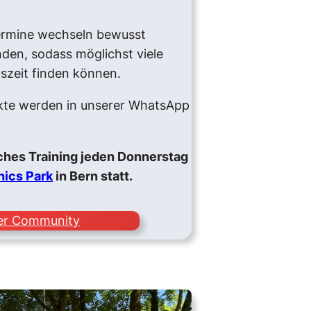
Termine wechseln bewusst
en, sodass möglichst viele
gszeit finden können.
nkte werden in unserer WhatsApp
iches Training jeden Donnerstag
nics Park
in Bern statt.
rer Community