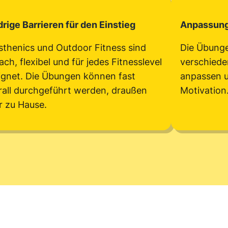
drige Barrieren für den Einstieg
Anpassungs
isthenics und Outdoor Fitness sind
Die Übungen
ach, flexibel und für jedes Fitnesslevel
verschieden
ignet. Die Übungen können fast
anpassen u
rall durchgeführt werden, draußen
Motivation
r zu Hause.