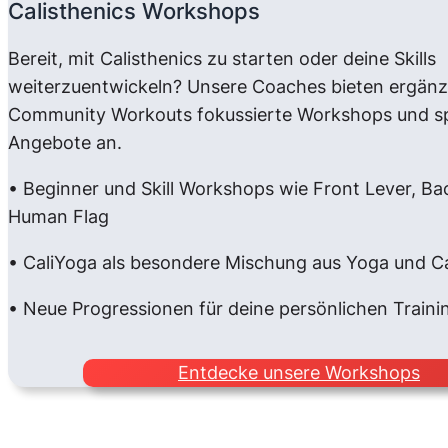
Calisthenics Workshops
Bereit, mit Calisthenics zu starten oder deine Skills
weiterzuentwickeln? Unsere Coaches bieten ergän
Community Workouts fokussierte Workshops und sp
Angebote an.
• Beginner und Skill Workshops wie Front Lever, Ba
Human Flag
• CaliYoga als besondere Mischung aus Yoga und Ca
• Neue Progressionen für deine persönlichen Traini
Entdecke unsere Workshops