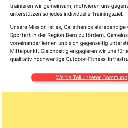
trainieren wir gemeinsam, motivieren uns gegens
unterstützen so jedes individuelle Trainingsziel.
Unsere Mission ist es, Calisthenics als lebendig
Sportart in der Region Bern zu fördern. Gemeins
voneinander lernen und sich gegenseitig unterst
Mittelpunkt. Gleichzeitig engagieren wir uns für 
qualitativ hochwertige Outdoor-Fitness-Infrastruk
Werde Teil unserer Communit