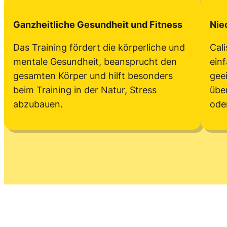
Ganzheitliche Gesundheit und Fitness
Nie
Das Training fördert die körperliche und
Cal
mentale Gesundheit, beansprucht den
einf
gesamten Körper und hilft besonders
gee
beim Training in der Natur, Stress
übe
abzubauen.
ode