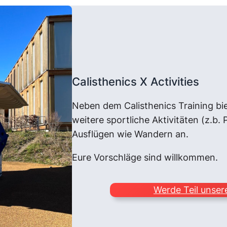
Calisthenics X Activities
Neben dem Calisthenics Training bi
weitere sportliche Aktivitäten (z.b. 
Ausflügen wie Wandern an.
Eure Vorschläge sind willkommen.
Werde Teil unse