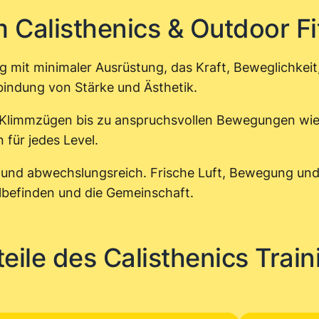
 Calisthenics & Outdoor Fi
ing mit minimaler Ausrüstung, das Kraft, Beweglichkei
bindung von Stärke und Ästhetik.
Klimmzügen bis zu anspruchsvollen Bewegungen wi
 für jedes Level.
d und abwechslungsreich. Frische Luft, Bewegung und
lbefinden und die Gemeinschaft.
teile des Calisthenics Train