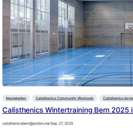
Neuigkeiten
Calisthenics Community Workouts
Calisthenics lern
Calisthenics Wintertraining Bern 2025 
calisthenicsbern@proton.me
·
Sep. 27, 2025