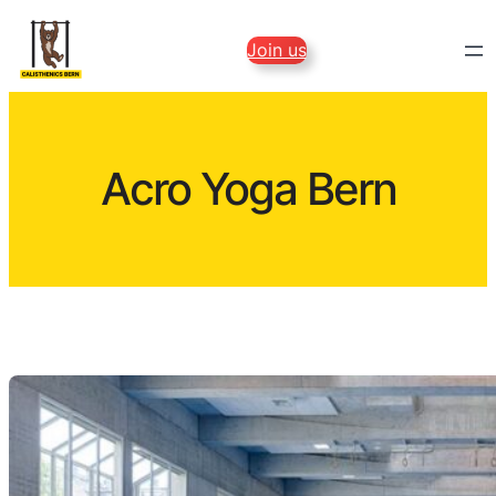
Zum
Inhalt
Join us
springen
Acro Yoga Bern