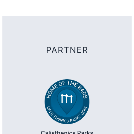
PARTNER
Calisthenics Parks