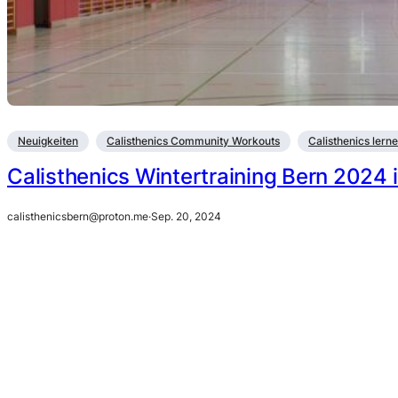
Neuigkeiten
Calisthenics Community Workouts
Calisthenics lern
Calisthenics Wintertraining Bern 2024 
calisthenicsbern@proton.me
·
Sep. 20, 2024