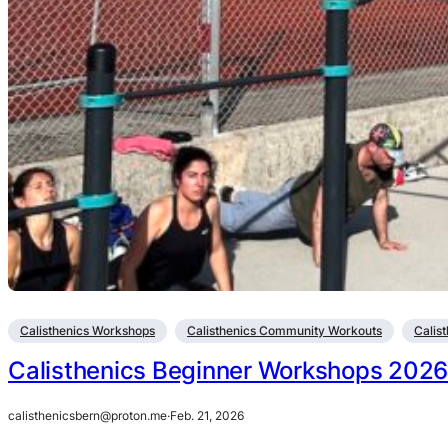
Calisthenics Workshops
Calisthenics Community Workouts
Calis
Calisthenics Beginner Workshops 2026 
calisthenicsbern@proton.me
·
Feb. 21, 2026