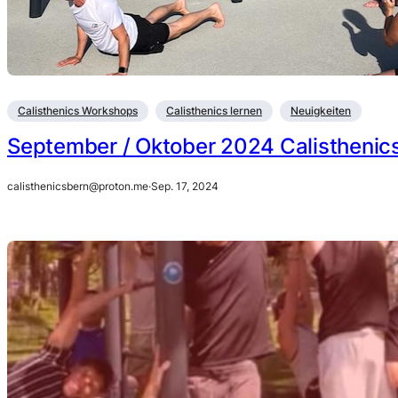
Calisthenics Workshops
Calisthenics lernen
Neuigkeiten
September / Oktober 2024 Calisthenics
calisthenicsbern@proton.me
·
Sep. 17, 2024