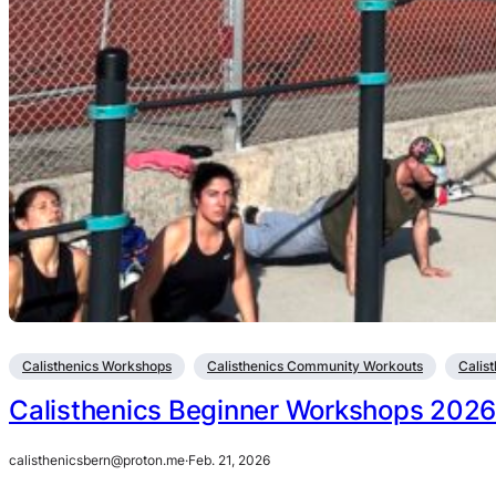
Calisthenics Workshops
Calisthenics Community Workouts
Calis
Calisthenics Beginner Workshops 2026 
calisthenicsbern@proton.me
·
Feb. 21, 2026