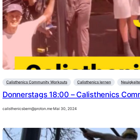
Calisthenics Community Workouts
Calisthenics lernen
Neuigkeit
Donnerstags 18:00 – Calisthenics Co
calisthenicsbern@proton.me
·
Mai 30, 2024