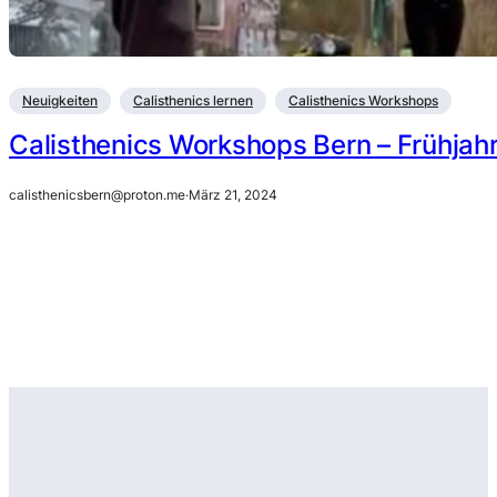
Neuigkeiten
Calisthenics lernen
Calisthenics Workshops
Calisthenics Workshops Bern – Frühjah
calisthenicsbern@proton.me
·
März 21, 2024