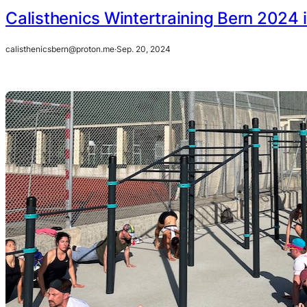
Calisthenics Wintertraining Bern 2024 
calisthenicsbern@proton.me
·
Sep. 20, 2024