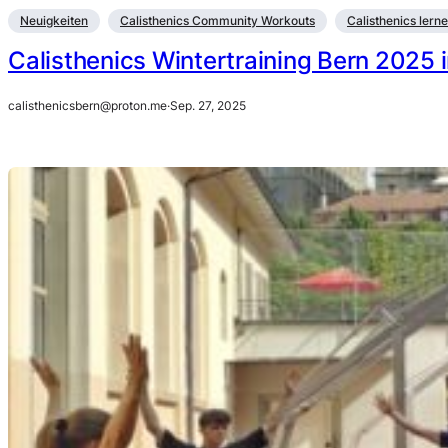
Neuigkeiten
Calisthenics Community Workouts
Calisthenics lern
Calisthenics Wintertraining Bern 2025 
calisthenicsbern@proton.me
·
Sep. 27, 2025