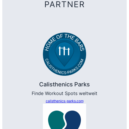
PARTNER
Calisthenics Parks
Finde Workout Spots weltweit
calisthenics-parks.com