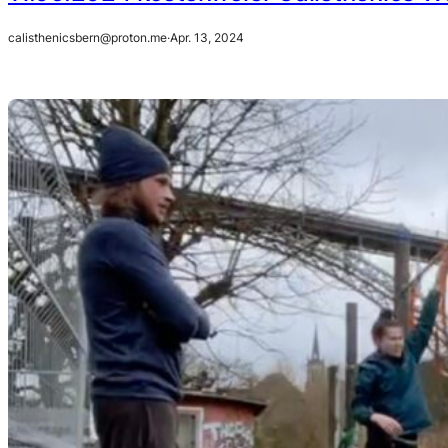
calisthenicsbern@proton.me
·
Apr. 13, 2024