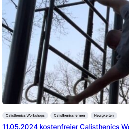
Calisthenics Workshops
Calisthenics lernen
Neuigkeiten
11.05.2024 kostenfreier Calisthenics W