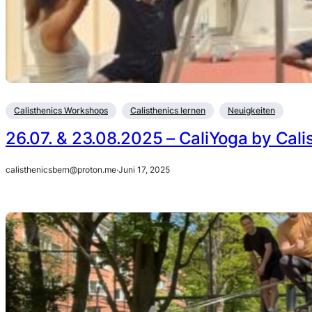
Calisthenics Workshops
Calisthenics lernen
Neuigkeiten
26.07. & 23.08.2025 – CaliYoga by Cali
calisthenicsbern@proton.me
·
Juni 17, 2025